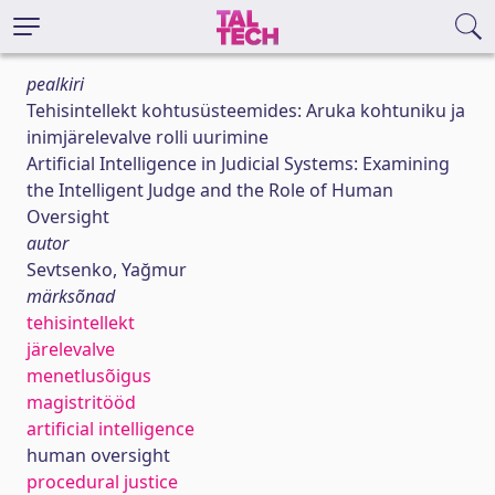
pealkiri
Tehisintellekt kohtusüsteemides: Aruka kohtuniku ja
inimjärelevalve rolli uurimine
Artificial Intelligence in Judicial Systems: Examining
the Intelligent Judge and the Role of Human
Oversight
autor
Sevtsenko, Yağmur
märksõnad
tehisintellekt
järelevalve
menetlusõigus
magistritööd
artificial intelligence
human oversight
procedural justice