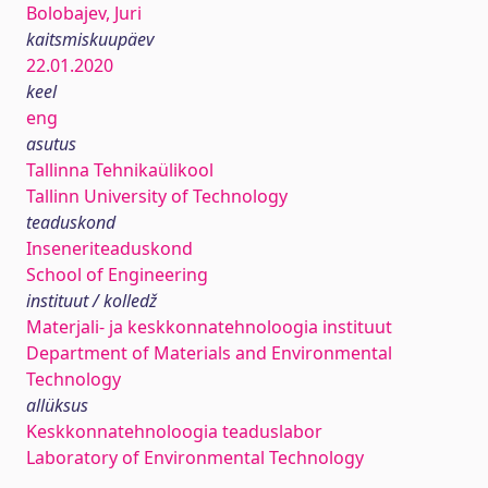
Bolobajev, Juri
kaitsmiskuupäev
22.01.2020
keel
eng
asutus
Tallinna Tehnikaülikool
Tallinn University of Technology
teaduskond
Inseneriteaduskond
School of Engineering
instituut / kolledž
Materjali- ja keskkonnatehnoloogia instituut
Department of Materials and Environmental
Technology
allüksus
Keskkonnatehnoloogia teaduslabor
Laboratory of Environmental Technology