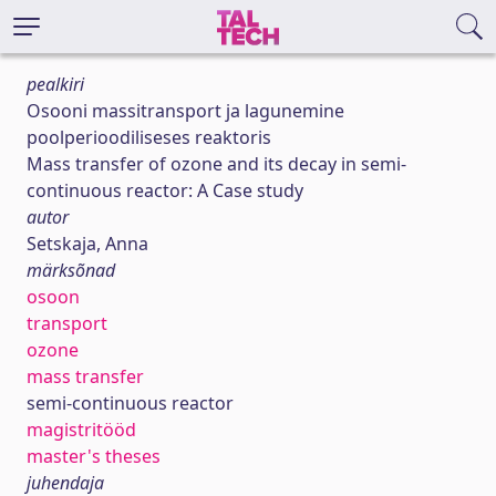
pealkiri
Osooni massitransport ja lagunemine
poolperioodiliseses reaktoris
Mass transfer of ozone and its decay in semi-
continuous reactor: A Case study
autor
Setskaja, Anna
märksõnad
osoon
transport
ozone
mass transfer
semi-continuous reactor
magistritööd
master's theses
juhendaja