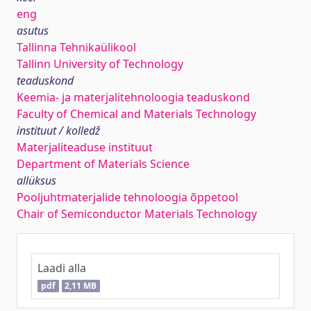
eng
asutus
Tallinna Tehnikaülikool
Tallinn University of Technology
teaduskond
Keemia- ja materjalitehnoloogia teaduskond
Faculty of Chemical and Materials Technology
instituut / kolledž
Materjaliteaduse instituut
Department of Materials Science
allüksus
Pooljuhtmaterjalide tehnoloogia õppetool
Chair of Semiconductor Materials Technology
Laadi alla
pdf
2,11 MB