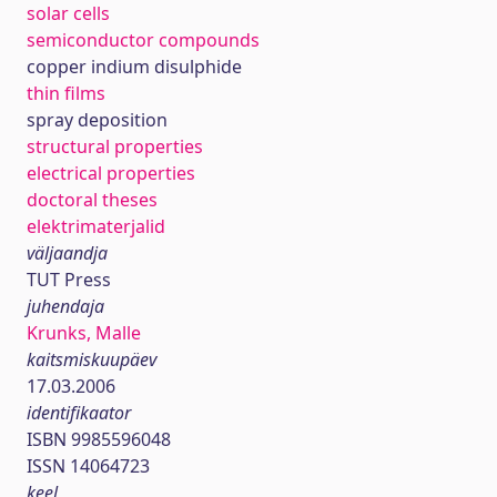
solar cells
semiconductor compounds
copper indium disulphide
thin films
spray deposition
structural properties
electrical properties
doctoral theses
elektrimaterjalid
väljaandja
TUT Press
juhendaja
Krunks, Malle
kaitsmiskuupäev
17.03.2006
identifikaator
ISBN 9985596048
ISSN 14064723
keel