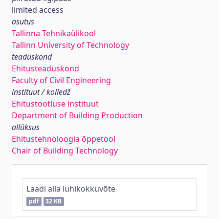
limited access
asutus
Tallinna Tehnikaülikool
Tallinn University of Technology
teaduskond
Ehitusteaduskond
Faculty of Civil Engineering
instituut / kolledž
Ehitustootluse instituut
Department of Building Production
allüksus
Ehitustehnoloogia õppetool
Chair of Building Technology
Laadi alla lühikokkuvõte
pdf
32 KB