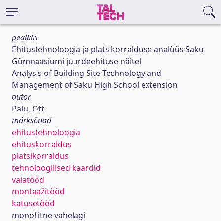
pealkiri
Ehitustehnoloogia ja platsikorralduse analüüs Saku
Gümnaasiumi juurdeehituse näitel
Analysis of Building Site Technology and
Management of Saku High School extension
autor
Palu, Ott
märksõnad
ehitustehnoloogia
ehituskorraldus
platsikorraldus
tehnoloogilised kaardid
vaiatööd
montaažitööd
katusetööd
monoliitne vahelagi