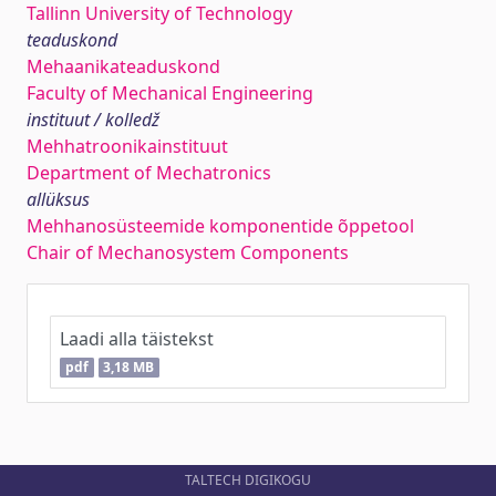
Tallinn University of Technology
teaduskond
Mehaanikateaduskond
Faculty of Mechanical Engineering
instituut / kolledž
Mehhatroonikainstituut
Department of Mechatronics
allüksus
Mehhanosüsteemide komponentide õppetool
Chair of Mechanosystem Components
Laadi alla täistekst
pdf
3,18 MB
TALTECH DIGIKOGU