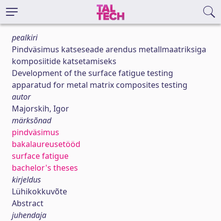
pealkiri
Pindväsimus katseseade arendus metallmaatriksiga
komposiitide katsetamiseks
Development of the surface fatigue testing
apparatud for metal matrix composites testing
autor
Majorskih, Igor
märksõnad
pindväsimus
bakalaureusetööd
surface fatigue
bachelor's theses
kirjeldus
Lühikokkuvõte
Abstract
juhendaja