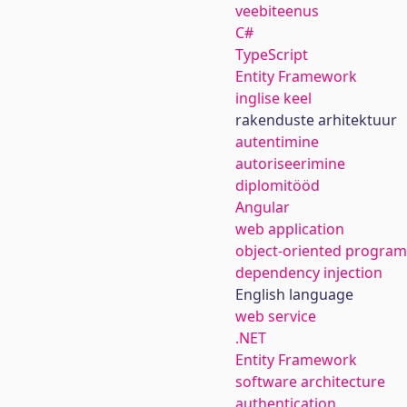
veebiteenus
C#
TypeScript
Entity Framework
inglise keel
rakenduste arhitektuur
autentimine
autoriseerimine
diplomitööd
Angular
web application
object-oriented progra
dependency injection
English language
web service
.NET
Entity Framework
software architecture
authentication