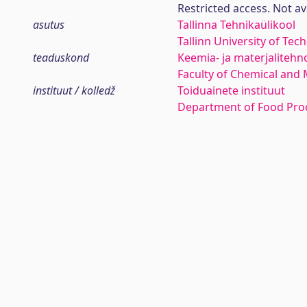
Restricted access. Not av
asutus
Tallinna Tehnikaülikool
Tallinn University of Tec
teaduskond
Keemia- ja materjaliteh
Faculty of Chemical and 
instituut / kolledž
Toiduainete instituut
Department of Food Pro