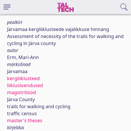
pealkiri
Järvamaa kergliiklusteede vajalikkuse hinnang
Assessment of necessity of the trails for walking and
cycling in Järva county
autor
Erm, Mari-Ann
märksõnad
Järvamaa
kergliiklusteed
liiklusloendused
magistritööd
Järva County
trails for walking and cycling
traffic census
master's theses
kirjeldus