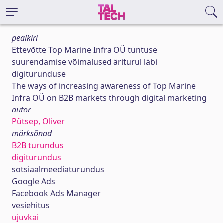
pealkiri
Ettevõtte Top Marine Infra OÜ tuntuse
suurendamise võimalused äriturul läbi
digiturunduse
The ways of increasing awareness of Top Marine
Infra OÜ on B2B markets through digital marketing
autor
Pütsep, Oliver
märksõnad
B2B turundus
digiturundus
sotsiaalmeediaturundus
Google Ads
Facebook Ads Manager
vesiehitus
ujuvkai