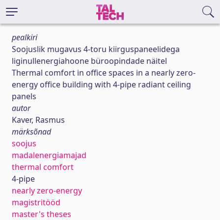
pealkiri
Soojuslik mugavus 4-toru kiirguspaneelidega
liginullenergiahoone büroopindade näitel
Thermal comfort in office spaces in a nearly zero-
energy office building with 4-pipe radiant ceiling
panels
autor
Kaver, Rasmus
märksõnad
soojus
madalenergiamajad
thermal comfort
4-pipe
nearly zero-energy
magistritööd
master's theses