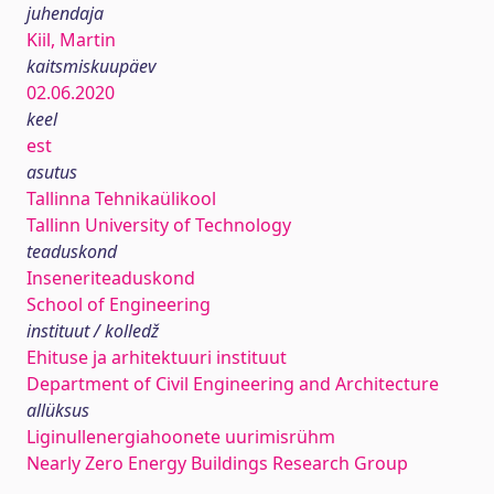
juhendaja
Kiil, Martin
kaitsmiskuupäev
02.06.2020
keel
est
asutus
Tallinna Tehnikaülikool
Tallinn University of Technology
teaduskond
Inseneriteaduskond
School of Engineering
instituut / kolledž
Ehituse ja arhitektuuri instituut
Department of Civil Engineering and Architecture
allüksus
Liginullenergiahoonete uurimisrühm
Nearly Zero Energy Buildings Research Group