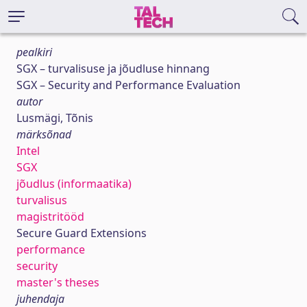
pealkiri
SGX – turvalisuse ja jõudluse hinnang
SGX – Security and Performance Evaluation
autor
Lusmägi, Tõnis
märksõnad
Intel
SGX
jõudlus (informaatika)
turvalisus
magistritööd
Secure Guard Extensions
performance
security
master's theses
juhendaja