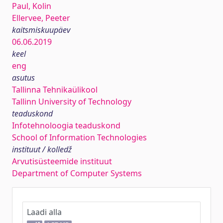
Paul, Kolin
Ellervee, Peeter
kaitsmiskuupäev
06.06.2019
keel
eng
asutus
Tallinna Tehnikaülikool
Tallinn University of Technology
teaduskond
Infotehnoloogia teaduskond
School of Information Technologies
instituut / kolledž
Arvutisüsteemide instituut
Department of Computer Systems
Laadi alla