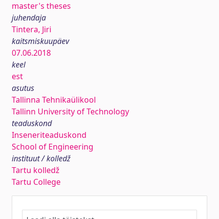
master's theses
juhendaja
Tintera, Jiri
kaitsmiskuupäev
07.06.2018
keel
est
asutus
Tallinna Tehnikaülikool
Tallinn University of Technology
teaduskond
Inseneriteaduskond
School of Engineering
instituut / kolledž
Tartu kolledž
Tartu College