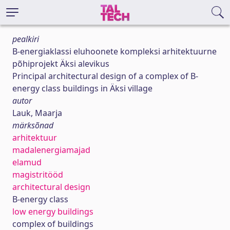
pealkiri
B-energiaklassi eluhoonete kompleksi arhitektuurne
põhiprojekt Äksi alevikus
Principal architectural design of a complex of B-
energy class buildings in Äksi village
autor
Lauk, Maarja
märksõnad
arhitektuur
madalenergiamajad
elamud
magistritööd
architectural design
B-energy class
low energy buildings
complex of buildings