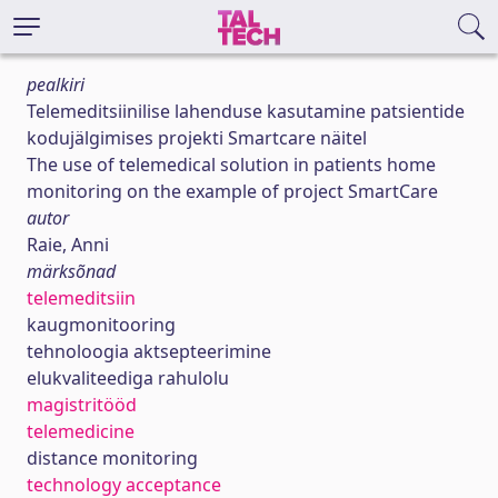
pealkiri
Telemeditsiinilise lahenduse kasutamine patsientide
kodujälgimises projekti Smartcare näitel
The use of telemedical solution in patients home
monitoring on the example of project SmartCare
autor
Raie, Anni
märksõnad
telemeditsiin
kaugmonitooring
tehnoloogia aktsepteerimine
elukvaliteediga rahulolu
magistritööd
telemedicine
distance monitoring
technology acceptance