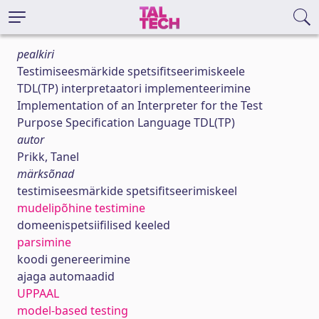
pealkiri
Testimiseesmärkide spetsifitseerimiskeele
TDL(TP) interpretaatori implementeerimine
Implementation of an Interpreter for the Test
Purpose Specification Language TDL(TP)
autor
Prikk, Tanel
märksõnad
testimiseesmärkide spetsifitseerimiskeel
mudelipõhine testimine
domeenispetsiifilised keeled
parsimine
koodi genereerimine
ajaga automaadid
UPPAAL
model-based testing