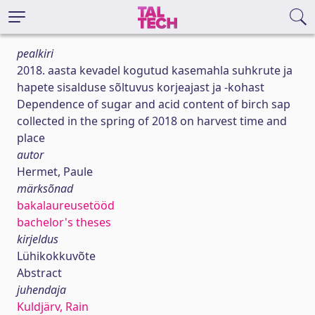
pealkiri
2018. aasta kevadel kogutud kasemahla suhkrute ja
hapete sisalduse sõltuvus korjeajast ja -kohast
Dependence of sugar and acid content of birch sap
collected in the spring of 2018 on harvest time and
place
autor
Hermet, Paule
märksõnad
bakalaureusetööd
bachelor's theses
kirjeldus
Lühikokkuvõte
Abstract
juhendaja
Kuldjärv, Rain