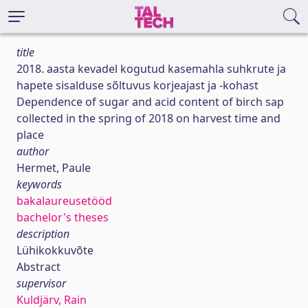
title
2018. aasta kevadel kogutud kasemahla suhkrute ja
hapete sisalduse sõltuvus korjeajast ja -kohast
Dependence of sugar and acid content of birch sap
collected in the spring of 2018 on harvest time and
place
author
Hermet, Paule
keywords
bakalaureusetööd
bachelor's theses
description
Lühikokkuvõte
Abstract
supervisor
Kuldjärv, Rain