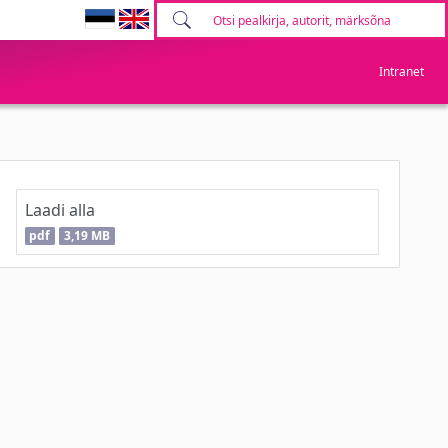
Intranet
Laadi alla
pdf
3,19 MB