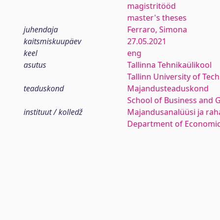
magistritööd
master's theses
juhendaja
Ferraro, Simona
kaitsmiskuupäev
27.05.2021
keel
eng
asutus
Tallinna Tehnikaülikool
Tallinn University of Tec
teaduskond
Majandusteaduskond
School of Business and 
instituut / kolledž
Majandusanalüüsi ja rah
Department of Economic