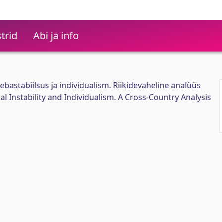
trid
Abi ja info
 ebastabiilsus ja individualism. Riikidevaheline analüüs
l Instability and Individualism. A Cross-Country Analysis