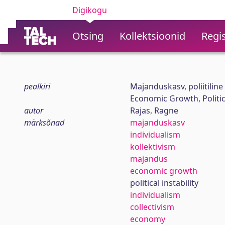
Digikogu
Otsing
Kollektsioonid
Regis
pealkiri
Majanduskasv, poliitiline
Economic Growth, Politica
autor
Rajas, Ragne
märksõnad
majanduskasv
individualism
kollektivism
majandus
economic growth
political instability
individualism
collectivism
economy