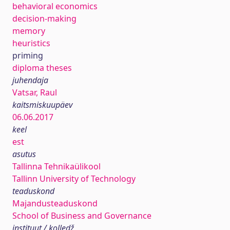
behavioral economics
decision-making
memory
heuristics
priming
diploma theses
juhendaja
Vatsar, Raul
kaitsmiskuupäev
06.06.2017
keel
est
asutus
Tallinna Tehnikaülikool
Tallinn University of Technology
teaduskond
Majandusteaduskond
School of Business and Governance
instituut / kolledž