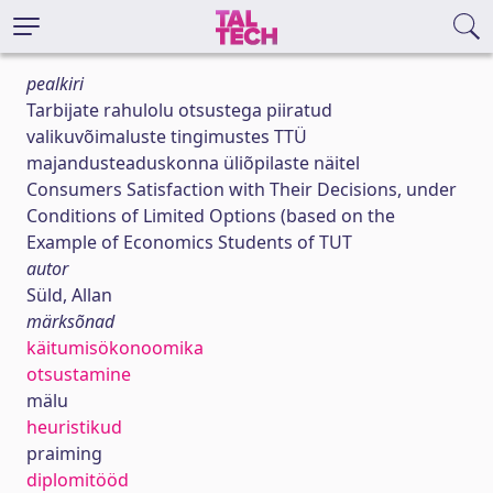
pealkiri
Tarbijate rahulolu otsustega piiratud
valikuvõimaluste tingimustes TTÜ
majandusteaduskonna üliõpilaste näitel
Consumers Satisfaction with Their Decisions, under
Conditions of Limited Options (based on the
Example of Economics Students of TUT
autor
Süld, Allan
märksõnad
käitumisökonoomika
otsustamine
mälu
heuristikud
praiming
diplomitööd