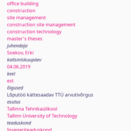
office building
construction
site management
construction site management
construction technology
master's theses
juhendaja
Soekov, Erki
kaitsmiskuupäev
04.06.2019
keel
est
õigused
Lõputöö kättesaadav TTÜ arvutivõrgus
asutus
Tallinna Tehnikaülikool
Tallinn University of Technology
teaduskond
Inseneriteaduskond