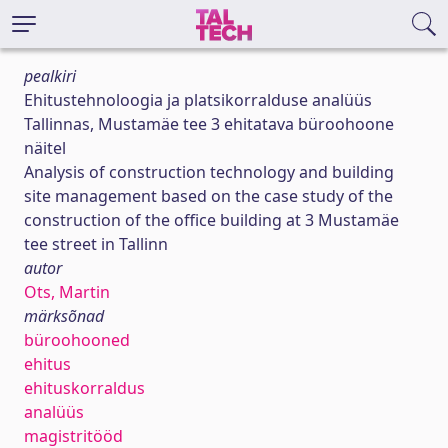
pealkiri
Ehitustehnoloogia ja platsikorralduse analüüs
Tallinnas, Mustamäe tee 3 ehitatava büroohoone
näitel
Analysis of construction technology and building
site management based on the case study of the
construction of the office building at 3 Mustamäe
tee street in Tallinn
autor
Ots, Martin
märksõnad
büroohooned
ehitus
ehituskorraldus
analüüs
magistritööd