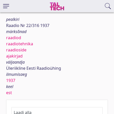
pealkiri
Raadio Nr 22/316 1937
märksõnad
raadiod
raadiotehnika
raadioside
ajakirjad
väljaandja
Üleriikline Eesti Raadioühing
ilmumisaeg
1937
keel
est
Laadi alla