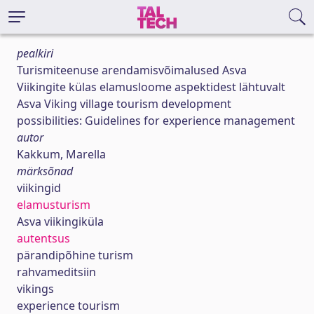
pealkiri
Turismiteenuse arendamisvõimalused Asva
Viikingite külas elamusloome aspektidest lähtuvalt
Asva Viking village tourism development
possibilities: Guidelines for experience management
autor
Kakkum, Marella
märksõnad
viikingid
elamusturism
Asva viikingiküla
autentsus
pärandipõhine turism
rahvameditsiin
vikings
experience tourism