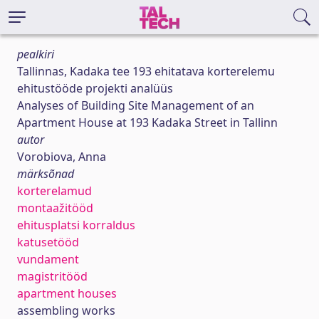
pealkiri
Tallinnas, Kadaka tee 193 ehitatava korterelemu
ehitustööde projekti analüüs
Analyses of Building Site Management of an
Apartment House at 193 Kadaka Street in Tallinn
autor
Vorobiova, Anna
märksõnad
korterelamud
montaažitööd
ehitusplatsi korraldus
katusetööd
vundament
magistritööd
apartment houses
assembling works