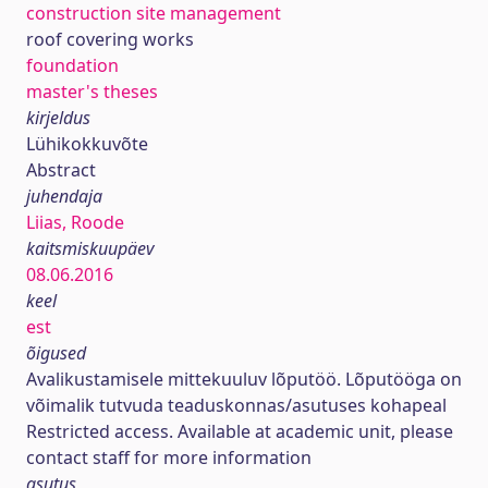
construction site management
roof covering works
foundation
master's theses
kirjeldus
Lühikokkuvõte
Abstract
juhendaja
Liias, Roode
kaitsmiskuupäev
08.06.2016
keel
est
õigused
Avalikustamisele mittekuuluv lõputöö. Lõputööga on
võimalik tutvuda teaduskonnas/asutuses kohapeal
Restricted access. Available at academic unit, please
contact staff for more information
asutus