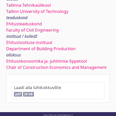
Tallinna Tehnikaülikool
Tallinn University of Technology
teaduskond
Ehitusteaduskond
Faculty of Civil Engineering
instituut / kolledž
Ehitustootluse instituut
Department of Building Production
allüksus
Ehitusökonoomika ja -juhtimise õppetool
Chair of Construction Economics and Management
Laadi alla lühikokkuvõte
pdf
26 KB
TALTECH DIGIKOGU