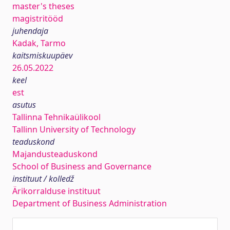
master's theses
magistritööd
juhendaja
Kadak, Tarmo
kaitsmiskuupäev
26.05.2022
keel
est
asutus
Tallinna Tehnikaülikool
Tallinn University of Technology
teaduskond
Majandusteaduskond
School of Business and Governance
instituut / kolledž
Ärikorralduse instituut
Department of Business Administration