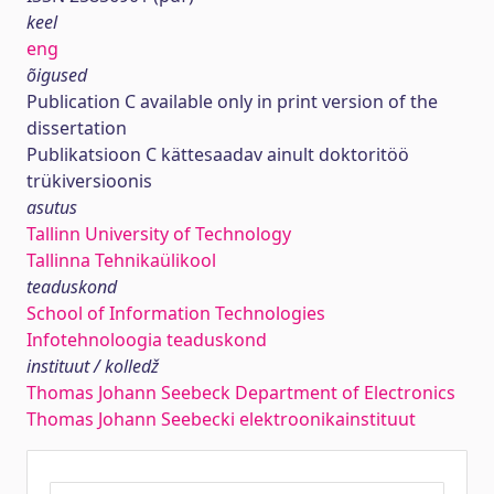
keel
eng
õigused
Publication C available only in print version of the
dissertation
Publikatsioon C kättesaadav ainult doktoritöö
trükiversioonis
asutus
Tallinn University of Technology
Tallinna Tehnikaülikool
teaduskond
School of Information Technologies
Infotehnoloogia teaduskond
instituut / kolledž
Thomas Johann Seebeck Department of Electronics
Thomas Johann Seebecki elektroonikainstituut