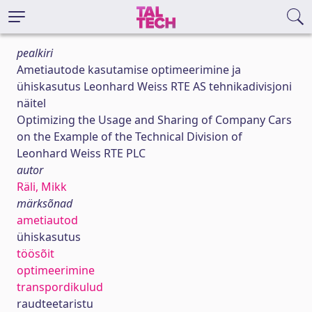
pealkiri
Ametiautode kasutamise optimeerimine ja
ühiskasutus Leonhard Weiss RTE AS tehnikadivisjoni
näitel
Optimizing the Usage and Sharing of Company Cars
on the Example of the Technical Division of
Leonhard Weiss RTE PLC
autor
Räli, Mikk
märksõnad
ametiautod
ühiskasutus
töösõit
optimeerimine
transpordikulud
raudteetaristu