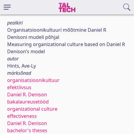
pealkiri
Organisatsioonikultuuri mõõtmine Daniel R
Denisoni mudeli põhjal
Measuring organizational culture based on Daniel R
Denison’s model
autor
Hints, Ave-Ly
märksõnad
organisatsioonikultuur
efektiivsus
Daniel R. Denison
bakalaureusetööd
organizational culture
effectiveness
Daniel R. Denison
bachelor's theses