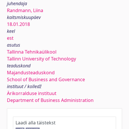
juhendaja
Randmann, Liina
kaitsmiskuupäev
18.01.2018
keel
est
asutus
Tallinna Tehnikaülikool
Tallinn University of Technology
teaduskond
Majandusteaduskond
School of Business and Governance
instituut / kolledž
Ärikorralduse instituut
Department of Business Administration
Laadi alla täistekst