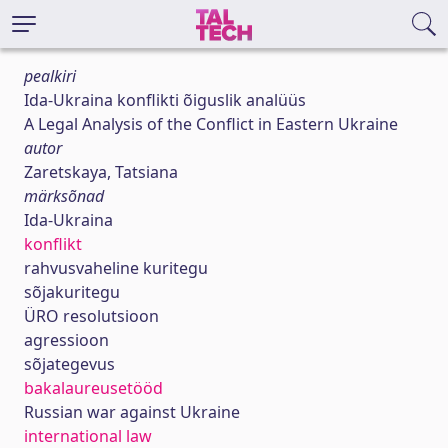
pealkiri
Ida-Ukraina konflikti õiguslik analüüs
A Legal Analysis of the Conflict in Eastern Ukraine
autor
Zaretskaya, Tatsiana
märksõnad
Ida-Ukraina
konflikt
rahvusvaheline kuritegu
sõjakuritegu
ÜRO resolutsioon
agressioon
sõjategevus
bakalaureusetööd
Russian war against Ukraine
international law