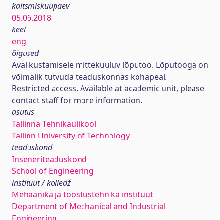
kaitsmiskuupäev
05.06.2018
keel
eng
õigused
Avalikustamisele mittekuuluv lõputöö. Lõputööga on
võimalik tutvuda teaduskonnas kohapeal.
Restricted access. Available at academic unit, please
contact staff for more information.
asutus
Tallinna Tehnikaülikool
Tallinn University of Technology
teaduskond
Inseneriteaduskond
School of Engineering
instituut / kolledž
Mehaanika ja tööstustehnika instituut
Department of Mechanical and Industrial
Engineering