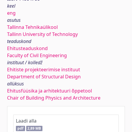
keel
eng
asutus
Tallinna Tehnikaülikool
Tallinn University of Technology
teaduskond
Ehitusteaduskond
Faculty of Civil Engineering
instituut / kolledž
Ehitiste projekteerimise instituut
Department of Structural Design
allüksus
Ehitusfüüsika ja arhitektuuri õppetool
Chair of Building Physics and Architecture
Laadi alla
pdf
2,89 MB