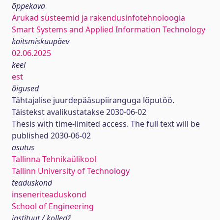
õppekava
Arukad süsteemid ja rakendusinfotehnoloogia
Smart Systems and Applied Information Technology
kaitsmiskuupäev
02.06.2025
keel
est
õigused
Tähtajalise juurdepääsupiiranguga lõputöö.
Täistekst avalikustatakse 2030-06-02
Thesis with time-limited access. The full text will be
published 2030-06-02
asutus
Tallinna Tehnikaülikool
Tallinn University of Technology
teaduskond
inseneriteaduskond
School of Engineering
instituut / kolledž