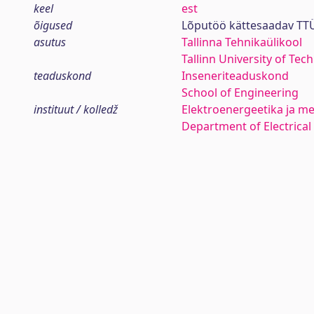
keel
est
õigused
Lõputöö kättesaadav TTÜ
asutus
Tallinna Tehnikaülikool
Tallinn University of Tec
teaduskond
Inseneriteaduskond
School of Engineering
instituut / kolledž
Elektroenergeetika ja me
Department of Electrica