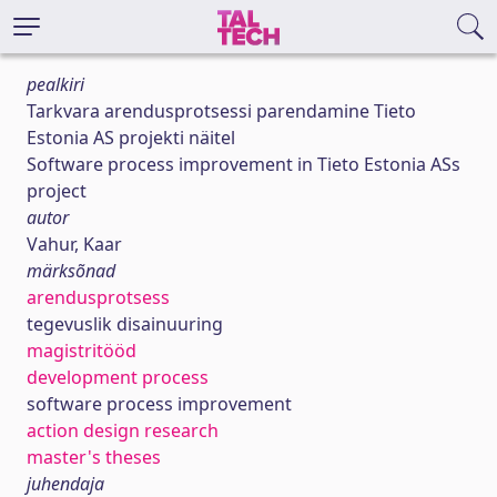
pealkiri
Tarkvara arendusprotsessi parendamine Tieto
Estonia AS projekti näitel
Software process improvement in Tieto Estonia ASs
project
autor
Vahur, Kaar
märksõnad
arendusprotsess
tegevuslik disainuuring
magistritööd
development process
software process improvement
action design research
master's theses
juhendaja