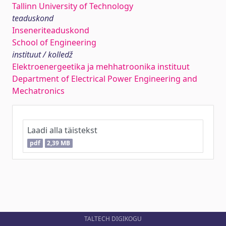
Tallinn University of Technology
teaduskond
Inseneriteaduskond
School of Engineering
instituut / kolledž
Elektroenergeetika ja mehhatroonika instituut
Department of Electrical Power Engineering and
Mechatronics
Laadi alla täistekst
pdf
2,39 MB
TALTECH DIGIKOGU