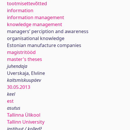
tootmisettevõtted
information
information management
knowledge management
managers’ perciption and awareness
organisational knowledge
Estonian manufacture companies
magistritööd
master's theses
juhendaja
Uverskaja, Elviine
kaitsmiskuupäev
30.05.2013
keel
est
asutus
Tallinna Ülikool
Tallinn University
instituut / kolledž