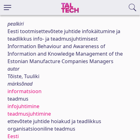
pealkiri
Eesti tootmisettevõtete juhtide infokäitumine ja
teadlikkus info- ja teadmusjuhtimisest
Information Behaviour and Awareness of
Information and Knowledge Management of the
Estonian Manufacture Companies Managers
autor
Tõiste, Tuuliki
märksõnad
informatsioon
teadmus
infojuhtimine
teadmusjuhtimine
ettevõtete juhtide hoiakud ja teadlikkus
organisatsiooniline teadmus
Eesti