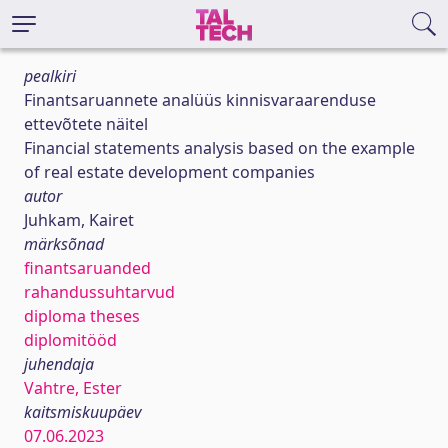
pealkiri
Finantsaruannete analüüs kinnisvaraarenduse
ettevõtete näitel
Financial statements analysis based on the example
of real estate development companies
autor
Juhkam, Kairet
märksõnad
finantsaruanded
rahandussuhtarvud
diploma theses
diplomitööd
juhendaja
Vahtre, Ester
kaitsmiskuupäev
07.06.2023