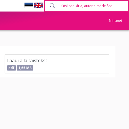
Intranet
Laadi alla täistekst
pdf
1,65 MB