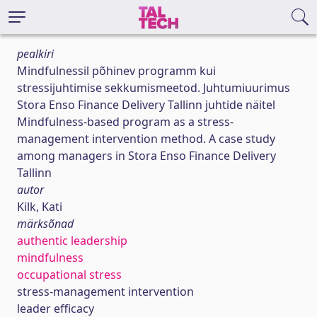
pealkiri
Mindfulnessil põhinev programm kui
stressijuhtimise sekkumismeetod. Juhtumiuurimus
Stora Enso Finance Delivery Tallinn juhtide näitel
Mindfulness-based program as a stress-
management intervention method. A case study
among managers in Stora Enso Finance Delivery
Tallinn
autor
Kilk, Kati
märksõnad
authentic leadership
mindfulness
occupational stress
stress-management intervention
leader efficacy