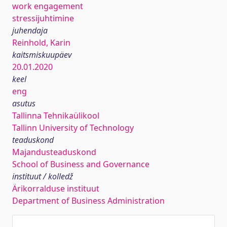
work engagement
stressijuhtimine
juhendaja
Reinhold, Karin
kaitsmiskuupäev
20.01.2020
keel
eng
asutus
Tallinna Tehnikaülikool
Tallinn University of Technology
teaduskond
Majandusteaduskond
School of Business and Governance
instituut / kolledž
Ärikorralduse instituut
Department of Business Administration