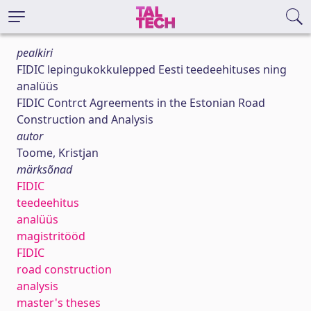
pealkiri
FIDIC lepingukokkulepped Eesti teedeehituses ning
analüüs
FIDIC Contrct Agreements in the Estonian Road
Construction and Analysis
autor
Toome, Kristjan
märksõnad
FIDIC
teedeehitus
analüüs
magistritööd
FIDIC
road construction
analysis
master's theses