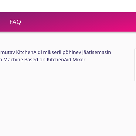
FAQ
mutav KitchenAidi mikseril põhinev jäätisemasin
am Machine Based on KitchenAid Mixer