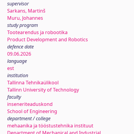
supervisor
Sarkans, Martinš
Muru, Johannes
study program
Tootearendus ja robootika
Product Development and Robotics
defence date
09.06.2026
language
est
institution
Tallinna Tehnikaülikool
Tallinn University of Technology
faculty
inseneriteaduskond
School of Engineering
department / college
mehaanika ja tööstustehnika instituut
Department of Mechanical and Industrial