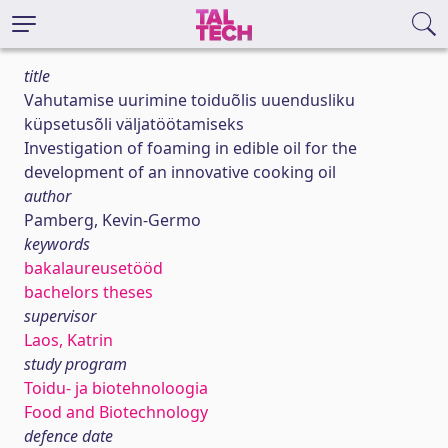
title
Vahutamise uurimine toiduõlis uuendusliku
küpsetusõli väljatöötamiseks
Investigation of foaming in edible oil for the
development of an innovative cooking oil
author
Pamberg, Kevin-Germo
keywords
bakalaureusetööd
bachelors theses
supervisor
Laos, Katrin
study program
Toidu- ja biotehnoloogia
Food and Biotechnology
defence date