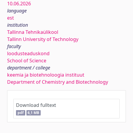
10.06.2026
language
est
institution
Tallinna Tehnikaülikool
Tallinn University of Technology
faculty
loodusteaduskond
School of Science
department / college
keemia ja biotehnoloogia instituut
Department of Chemistry and Biotechnology
Download fulltext
pdf
6,1 MB