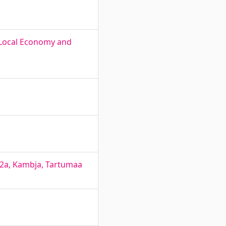
e Local Economy and
 2a, Kambja, Tartumaa