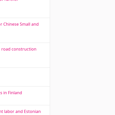
or Chinese Small and
e road construction
 in Finland
nt labor and Estonian