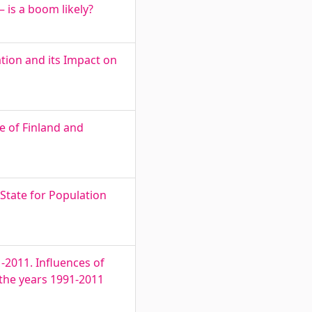
 is a boom likely?
tion and its Impact on
e of Finland and
 State for Population
1-2011. Influences of
 the years 1991-2011