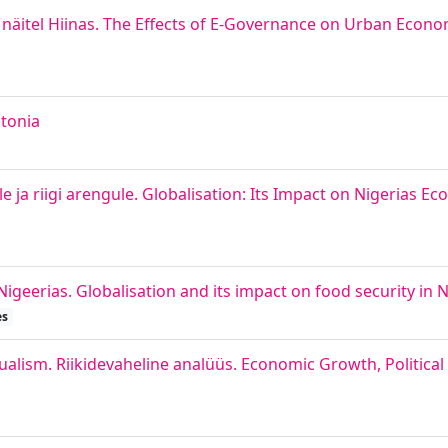
näitel Hiinas. The Effects of E-Governance on Urban Econo
stonia
 ja riigi arengule. Globalisation: Its Impact on Nigerias E
igeerias. Globalisation and its impact on food security in N
es
dualism. Riikidevaheline analüüs. Economic Growth, Political 