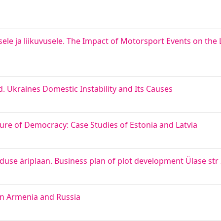
le ja liikuvusele. The Impact of Motorsport Events on th
ed. Ukraines Domestic Instability and Its Causes
ture of Democracy: Case Studies of Estonia and Latvia
use äriplaan. Business plan of plot development Ülase str
n Armenia and Russia