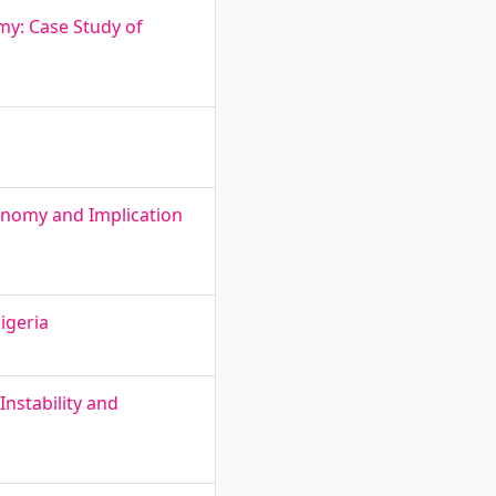
my: Case Study of
conomy and Implication
igeria
Instability and