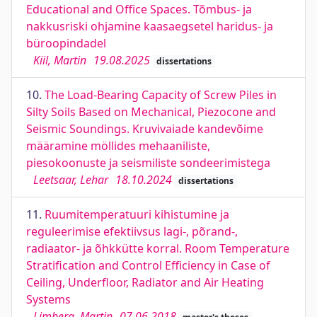
Educational and Office Spaces. Tõmbus- ja
nakkusriski ohjamine kaasaegsetel haridus- ja
büroopindadel
Kiil, Martin
19.08.2025
dissertations
10.
The Load-Bearing Capacity of Screw Piles in
Silty Soils Based on Mechanical, Piezocone and
Seismic Soundings. Kruvivaiade kandevõime
määramine möllides mehaaniliste,
piesokoonuste ja seismiliste sondeerimistega
Leetsaar, Lehar
18.10.2024
dissertations
11.
Ruumitemperatuuri kihistumine ja
reguleerimise efektiivsus lagi-, põrand-,
radiaator- ja õhkkütte korral. Room Temperature
Stratification and Control Efficiency in Case of
Ceiling, Underfloor, Radiator and Air Heating
Systems
Limberg, Martin
07.06.2018