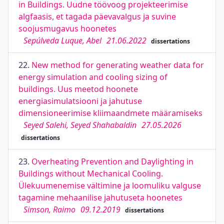
in Buildings. Uudne töövoog projekteerimise
algfaasis, et tagada päevavalgus ja suvine
soojusmugavus hoonetes
Sepúlveda Luque, Abel
21.06.2022
dissertations
22.
New method for generating weather data for
energy simulation and cooling sizing of
buildings. Uus meetod hoonete
energiasimulatsiooni ja jahutuse
dimensioneerimise kliimaandmete määramiseks
Seyed Salehi, Seyed Shahabaldin
27.05.2026
dissertations
23.
Overheating Prevention and Daylighting in
Buildings without Mechanical Cooling.
Ülekuumenemise vältimine ja loomuliku valguse
tagamine mehaanilise jahutuseta hoonetes
Simson, Raimo
09.12.2019
dissertations