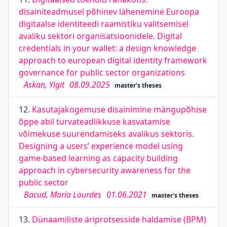
disainiteadmusel põhinev lähenemine Euroopa
digitaalse identiteedi raamistiku valitsemisel
avaliku sektori organisatsioonidele. Digital
credentials in your wallet: a design knowledge
approach to european digital identity framework
governance for public sector organizations
Askan, Yigit
08.09.2025
master's theses
12.
Kasutajakogemuse disainimine mängupõhise
õppe abil turvateadlikkuse kasvatamise
võimekuse suurendamiseks avalikus sektoris.
Designing a users’ experience model using
game-based learning as capacity building
approach in cybersecurity awareness for the
public sector
Bacud, Maria Lourdes
01.06.2021
master's theses
13.
Dünaamiliste äriprotsesside haldamise (BPM)