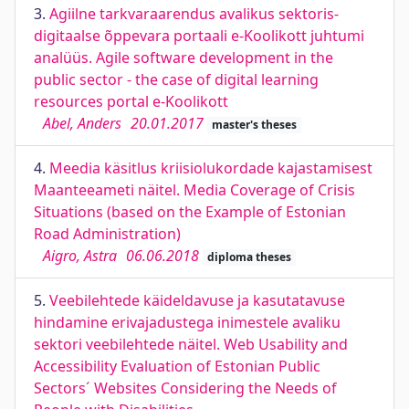
3.
Agiilne tarkvaraarendus avalikus sektoris-
digitaalse õppevara portaali e-Koolikott juhtumi
analüüs. Agile software development in the
public sector - the case of digital learning
resources portal e-Koolikott
Abel, Anders
20.01.2017
master's theses
4.
Meedia käsitlus kriisiolukordade kajastamisest
Maanteeameti näitel. Media Coverage of Crisis
Situations (based on the Example of Estonian
Road Administration)
Aigro, Astra
06.06.2018
diploma theses
5.
Veebilehtede käideldavuse ja kasutatavuse
hindamine erivajadustega inimestele avaliku
sektori veebilehtede näitel. Web Usability and
Accessibility Evaluation of Estonian Public
Sectors´ Websites Considering the Needs of