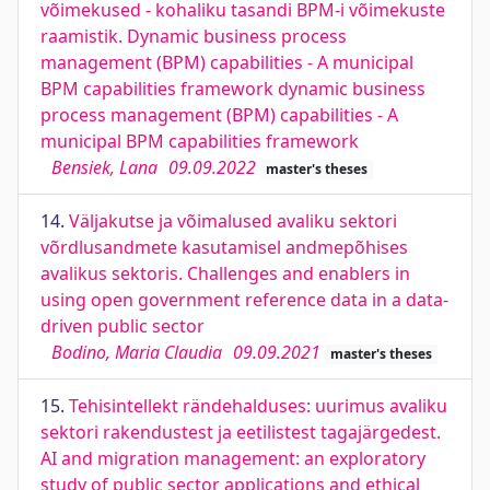
võimekused - kohaliku tasandi BPM-i võimekuste
raamistik. Dynamic business process
management (BPM) capabilities - A municipal
BPM capabilities framework dynamic business
process management (BPM) capabilities - A
municipal BPM capabilities framework
Bensiek, Lana
09.09.2022
master's theses
14.
Väljakutse ja võimalused avaliku sektori
võrdlusandmete kasutamisel andmepõhises
avalikus sektoris. Challenges and enablers in
using open government reference data in a data-
driven public sector
Bodino, Maria Claudia
09.09.2021
master's theses
15.
Tehisintellekt rändehalduses: uurimus avaliku
sektori rakendustest ja eetilistest tagajärgedest.
AI and migration management: an exploratory
study of public sector applications and ethical