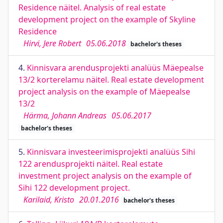
Residence näitel. Analysis of real estate
development project on the example of Skyline
Residence
Hirvi, Jere Robert
05.06.2018
bachelor's theses
4.
Kinnisvara arendusprojekti analüüs Mäepealse
13/2 korterelamu näitel. Real estate development
project analysis on the example of Mäepealse
13/2
Härma, Johann Andreas
05.06.2017
bachelor's theses
5.
Kinnisvara investeerimisprojekti analüüs Sihi
122 arendusprojekti näitel. Real estate
investment project analysis on the example of
Sihi 122 development project.
Karilaid, Kristo
20.01.2016
bachelor's theses