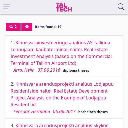
items found: 19
1.
Kinnisvarainvesteeringu analüüs AS Tallinna
Lennujaam kaubaterminali näitel. Real Estate
Investment Analysis (based on the Commercial
Terminal of Tallinn Airport Ltd)
Arro, Helin
07.06.2016
diploma theses
2.
Kinnisvara arendusprojekti analüüs Lodjapuu
Residentside näitel. Real Estate Development
Project Analysis on the Example of Lodjapuu
Residentsid
Eensaar, Hermann
05.06.2017
bachelor's theses
3.
Kinnisvara arendusprojekti analüüs Skyline