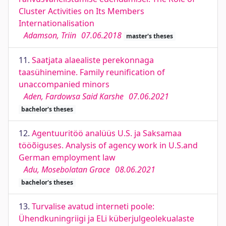
Cluster Activities on Its Members
Internationalisation
Adamson, Triin
07.06.2018
master's theses
11.
Saatjata alaealiste perekonnaga
taasühinemine. Family reunification of
unaccompanied minors
Aden, Fardowsa Said Karshe
07.06.2021
bachelor's theses
12.
Agentuuritöö analüüs U.S. ja Saksamaa
tööõiguses. Analysis of agency work in U.S.and
German employment law
Adu, Mosebolatan Grace
08.06.2021
bachelor's theses
13.
Turvalise avatud interneti poole:
Ühendkuningriigi ja ELi küberjulgeolekualaste