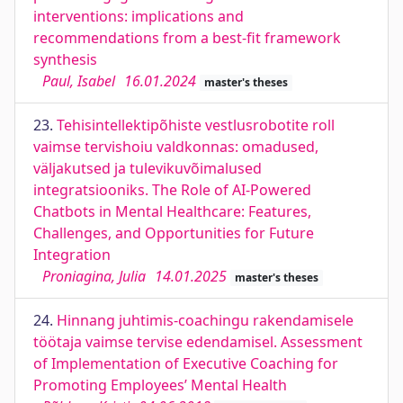
interventions: implications and
recommendations from a best-fit framework
synthesis
Paul, Isabel
16.01.2024
master's theses
23.
Tehisintellektipõhiste vestlusrobotite roll
vaimse tervishoiu valdkonnas: omadused,
väljakutsed ja tulevikuvõimalused
integratsiooniks. The Role of AI-Powered
Chatbots in Mental Healthcare: Features,
Challenges, and Opportunities for Future
Integration
Proniagina, Julia
14.01.2025
master's theses
24.
Hinnang juhtimis-coachingu rakendamisele
töötaja vaimse tervise edendamisel. Assessment
of Implementation of Executive Coaching for
Promoting Employees’ Mental Health