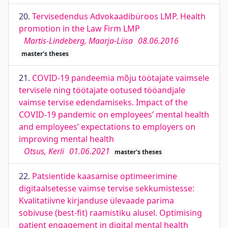
20.
Tervisedendus Advokaadibüroos LMP. Health
promotion in the Law Firm LMP
Martis-Lindeberg, Maarja-Liisa
08.06.2016
master's theses
21.
COVID-19 pandeemia mõju töötajate vaimsele
tervisele ning töötajate ootused tööandjale
vaimse tervise edendamiseks. Impact of the
COVID-19 pandemic on employees’ mental health
and employees’ expectations to employers on
improving mental health
Otsus, Kerli
01.06.2021
master's theses
22.
Patsientide kaasamise optimeerimine
digitaalsetesse vaimse tervise sekkumistesse:
Kvalitatiivne kirjanduse ülevaade parima
sobivuse (best-fit) raamistiku alusel. Optimising
patient engagement in digital mental health