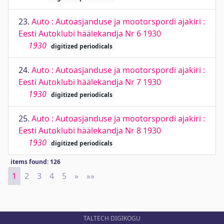
23.
Auto : Autoasjanduse ja mootorspordi ajakiri :
Eesti Autoklubi häälekandja Nr 6 1930
1930
digitized periodicals
24.
Auto : Autoasjanduse ja mootorspordi ajakiri :
Eesti Autoklubi häälekandja Nr 7 1930
1930
digitized periodicals
25.
Auto : Autoasjanduse ja mootorspordi ajakiri :
Eesti Autoklubi häälekandja Nr 8 1930
1930
digitized periodicals
items found: 126
1
2
3
4
5
»
Next
»»
Last
TALTECH DIGIKOGU